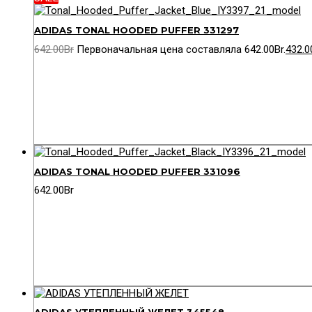
ADIDAS TONAL HOODED PUFFER 331297
642.00
Br
Первоначальная цена составляла 642.00Br.
432.0
ADIDAS TONAL HOODED PUFFER 331096
642.00
Br