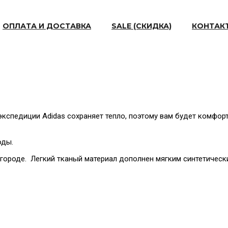
ОПЛАТА И ДОСТАВКА
SALE (СКИДКА)
КОНТАК
экспедиции Adidas сохраняет тепло, поэтому вам будет комфор
оды.
городе. Легкий тканый материал дополнен мягким синтетическ