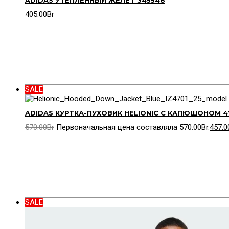
ADIDAS УТЕПЛЕННЫЙ ЖЕЛЕТ 345548
405.00
Br
SALE
ADIDAS КУРТКА-ПУХОВИК HELIONIC С КАПЮШОНОМ 4
570.00
Br
Первоначальная цена составляла 570.00Br.
457.0
SALE