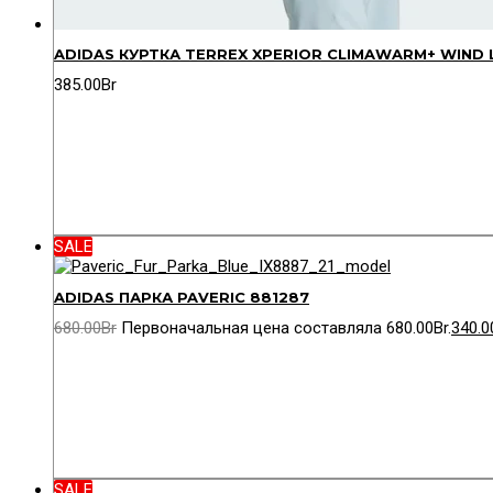
ADIDAS КУРТКА TERREX XPERIOR CLIMAWARM+ WIND 
385.00
Br
SALE
ADIDAS ПАРКА PAVERIC 881287
680.00
Br
Первоначальная цена составляла 680.00Br.
340.0
SALE