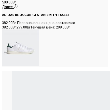
500.00
Br
Далее
ADIDAS КРОССОВКИ STAN SMITH FX5522
382.00
Br
Первоначальная цена составляла
382.00Br.
299.00
Br
Текущая цена: 299.00Br.