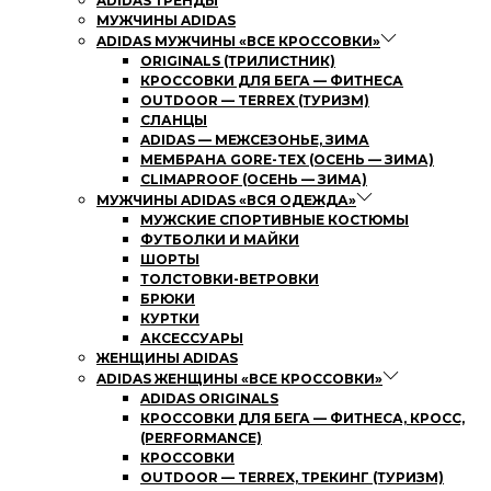
ADIDAS ТРЕНДЫ
МУЖЧИНЫ ADIDAS
ADIDAS МУЖЧИНЫ «ВСЕ КРОССОВКИ»
ORIGINALS (ТРИЛИСТНИК)
КРОССОВКИ ДЛЯ БЕГА — ФИТНЕСА
OUTDOOR — TERREX (ТУРИЗМ)
СЛАНЦЫ
ADIDAS — МЕЖСЕЗОНЬЕ, ЗИМА
МЕМБРАНА GORE-TEX (ОСЕНЬ — ЗИМА)
CLIMAPROOF (ОСЕНЬ — ЗИМА)
МУЖЧИНЫ ADIDAS «ВСЯ ОДЕЖДА»
МУЖСКИЕ СПОРТИВНЫЕ КОСТЮМЫ
ФУТБОЛКИ И МАЙКИ
ШОРТЫ
ТОЛСТОВКИ-ВЕТРОВКИ
БРЮКИ
КУРТКИ
АКСЕССУАРЫ
ЖЕНЩИНЫ ADIDAS
ADIDAS ЖЕНЩИНЫ «ВСЕ КРОССОВКИ»
ADIDAS ORIGINALS
КРОССОВКИ ДЛЯ БЕГА — ФИТНЕСА, КРОСС,
(PERFORMANCE)
КРОССОВКИ
OUTDOOR — TERREX, ТРЕКИНГ (ТУРИЗМ)