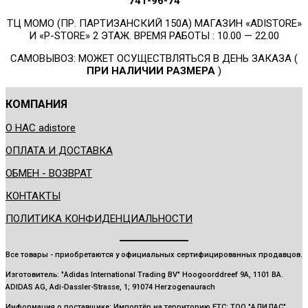
741-96-74
ТЦ МОМО (ПР. ПАРТИЗАНСКИЙ 150А) МАГАЗИН «ADISTORE»
И «P-STORE» 2 ЭТАЖ. ВРЕМЯ РАБОТЫ : 10.00 — 22.00
САМОВЫВОЗ: МОЖЕТ ОСУЩЕСТВЛЯТЬСЯ В ДЕНЬ ЗАКАЗА (
ПРИ НАЛИЧИИ РАЗМЕРА
)
КОМПАНИЯ
О НАС adistore
ОПЛАТА И ДОСТАВКА
ОБМЕН - ВОЗВРАТ
КОНТАКТЫ
ПОЛИТИКА КОНФИДЕНЦИАЛЬНОСТИ
Все товары - приобретаются у официальных сертифицированных продавцов.
Изготовитель: "Adidas International Trading BV" Hoogoorddreef 9A, 1101 BA.
ADIDAS AG, Adi-Dassler-Strasse, 1; 91074 Herzogenaurach
Информация о поставщике: Импортёр на территорию ЕТС: ТОО "АДИДАС"