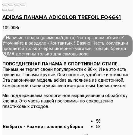
ADIDAS ПАНАМА ADICOLOR TREFOIL FQ4641
109.00
Br
? Наличие товара (размеры/цвета) "на торговом объекте"
Уточняйте в разделе «Контакты». ❗ Важно: Часть коллекции
продаётся только через интернет-магазин. Товары бренда
PUMA доступны только для самовывоза.
ПОВСЕДНЕВНАЯ ПАНАМА В СПОРТИВНОМ СТИЛЕ.
Панама не теряет своей популярности с 80-х. И на это есть
причины. Панамы крутые. Они простые, удобные и стильные.
Эта лаконичная модель adidas выполнена из однотонной,
комфортной ткани и украшена контрастным Трилистником.
Мы поддерживаем экологичное выращивание и обработку
хлопка. Это часть нашей программы по сокращению
пластиковых отходов.
56
Выбрать - Размер головных уборов
58