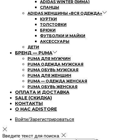
ADIDAS WINTER (ЗИМА)
СЛАНЦЫ
ADIDAS ЖЕНЩИНЫ «ВСЯ ОДЕЖДА»
КУРТКИ
ТОЛСТОВКИ
БРЮКИ
ФУТБОЛКИ И МАЙКИ
АКСЕССУАРЫ
ДЕТИ
БРЕНД — PUMA
PUMA ДЛЯ МУЖЧИН
PUMA ОДЕЖДА МУЖСКАЯ
PUMA ОБУВЬ МУЖСКАЯ
PUMA ДЛЯ ЖЕНЩИН
PUMA — ОДЕЖДА ЖЕНСКАЯ
PUMA ОБУВЬ ЖЕНСКАЯ
ОПЛАТА И ДОСТАВКА
SALE (СКИДКА)
КОНТАКТЫ
О НАС ADISTORE
Войти/Зарегистрироваться
Введите текст для поиска.