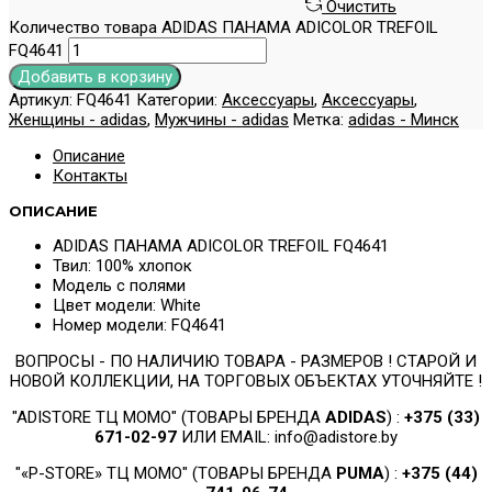
Очистить
Количество товара ADIDAS ПАНАМА ADICOLOR TREFOIL
FQ4641
Добавить в корзину
Артикул:
FQ4641
Категории:
Аксессуары
,
Аксессуары
,
Женщины - adidas
,
Мужчины - adidas
Метка:
adidas - Минск
Описание
Контакты
ОПИСАНИЕ
ADIDAS ПАНАМА ADICOLOR TREFOIL FQ4641
Твил: 100% хлопок
Модель с полями
Цвет модели: White
Номер модели: FQ4641
ВОПРОСЫ - ПО НАЛИЧИЮ ТОВАРА - РАЗМЕРОВ ! CТАРОЙ И
НОВОЙ КОЛЛЕКЦИИ, НА ТОРГОВЫХ ОБЪЕКТАХ УТОЧНЯЙТЕ !
"ADISTORE ТЦ МОМО" (ТОВАРЫ БРЕНДА
ADIDAS
) :
+375 (33)
671-02-97
ИЛИ EMAIL: info@adistore.by
"«P-STORE» ТЦ МОМО" (ТОВАРЫ БРЕНДА
PUMA
) :
+375 (44)