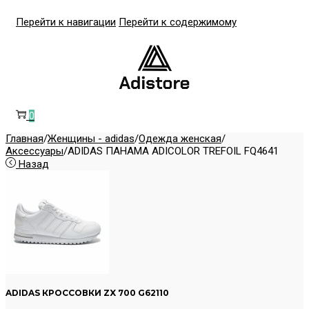
Перейти к навигации
Перейти к содержимому
0
Главная
/
Женщины - adidas
/
Одежда женская
/
Аксессуары
/
ADIDAS ПАНАМА ADICOLOR TREFOIL FQ4641
Назад
ADIDAS КРОССОВКИ ZX 700 G62110