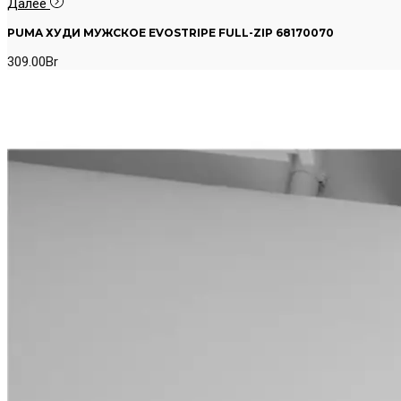
Далее
PUMA ХУДИ МУЖСКОЕ EVOSTRIPE FULL-ZIP 68170070
309.00
Br